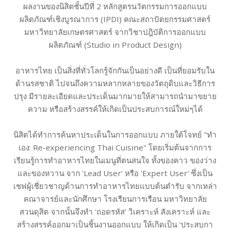
ผลงานของนิสิตชั้นปีที่ 2 หลักสูตรนวัตกรรมการออกแบบ
ผลิตภัณฑ์เชิงบูรณาการ (IPDI) คณะสถาปัตยกรรมศาสตร์
มหาวิทยาลัยเกษตรศาสตร์ จากวิชาปฎิบัติการออกแบบ
ผลิตภัณฑ์ (Studio in Product Design)
อาหารไทย เป็นสิ่งที่ทั่วโลกรู้จักกันเป็นอย่างดี เป็นที่ยอมรับใน
ด้านรสชาติ ไปจนถึงความหลากหลายของวัตถุดิบและวิธีการ
ปรุง มีรายละเอียดและประเด็นมากมายให้สามารถนำมาขยาย
ความ หรือสร้างสรรค์ให้เกิดเป็นประสบการณ์ใหม่ๆได้
นิสิตได้ทำการค้นหาประเด็นในการออกแบบ ภายใต้โจทย์ "ทำ
เอง: Re-experiencing Thai Cuisine" โดยเริ่มต้นจากการ
เรียนรู้การทำอาหารไทยในเมนูที่ตนสนใจ ทั้งของคาว ของว่าง
และของหวาน จาก 'Lead User' หรือ 'Expert User' ซึ่งเป็น
เชฟผู้เชี่ยวชาญด้านการทำอาหารไทยแบบต้นตำรับ จากเหล่า
คณาจารย์และนักศึกษา โรงเรียนการเรือน มหาวิทยาลัย
สวนดุสิต จากนั้นจึงทำ 'ถอดรหัส' วิเคราะห์ สังเคราะห์ และ
สร้างสรรค์ออกมาเป็นชิ้นงานออกแบบ ให้เกิดเป็น 'ประสบกา