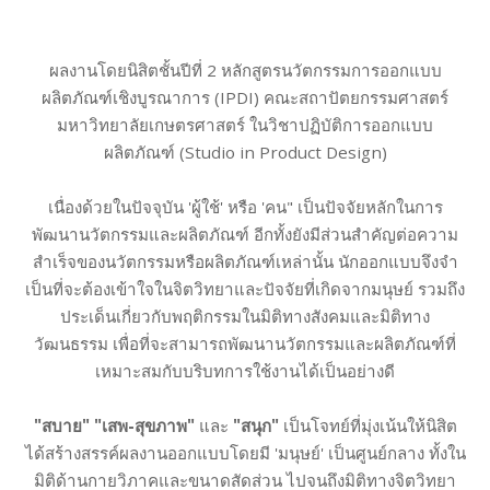
ผลงานโดยนิสิตชั้นปีที่ 2 หลักสูตรนวัตกรรมการออกแบบ
ผลิตภัณฑ์เชิงบูรณาการ (IPDI) คณะสถาปัตยกรรมศาสตร์
มหาวิทยาลัยเกษตรศาสตร์ ในวิชาปฏิบัติการออกแบบ
ผลิตภัณฑ์ (Studio in Product Design)
เนื่องด้วยในปัจจุบัน 'ผู้ใช้' หรือ 'คน" เป็นปัจจัยหลักในการ
พัฒนานวัตกรรมและผลิตภัณฑ์ อีกทั้งยังมีส่วนสําคัญต่อความ
สําเร็จของนวัตกรรมหรือผลิตภัณฑ์เหล่านั้น นักออกแบบจึงจํา
เป็นที่จะต้องเข้าใจในจิตวิทยาและปัจจัยที่เกิดจากมนุษย์ รวมถึง
ประเด็นเกี่ยวกับพฤติกรรมในมิติทางสังคมและมิติทาง
วัฒนธรรม เพื่อที่จะสามารถพัฒนานวัตกรรมและผลิตภัณฑ์ที่
เหมาะสมกับบริบทการใช้งานได้เป็นอย่างดี
"สบาย" "เสพ-สุขภาพ"
และ
"สนุก"
เป็นโจทย์ที่มุ่งเน้นให้นิสิต
ได้สร้างสรรค์ผลงานออกแบบโดยมี 'มนุษย์' เป็นศูนย์กลาง ทั้งใน
มิติด้านกายวิภาคและขนาดสัดส่วน ไปจนถึงมิติทางจิตวิทยา