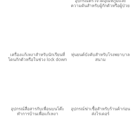
อุปกรณ์ตรวจวัดอุณหภูมิและ
ความดันสำหรับผู้กักตัวหรือผู้ป่วย
เครื่องแก้เหงาสำหรับนักเรียนที่
หุ่นยนต์บังคับสำหรับโรงพยาบาล
โดนกักตัวหรือในช่วง lock down
สนาม
อุปกรณ์สื่อสารกับเพื่อนบนโต๊ะ
อุปกรณ์ฆ่าเชื้อสำหรับร้านค้าก่อน
ทำการบ้านเพื่อแก้เหงา
ส่งไรเดอร์