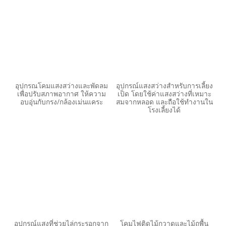
อุปกรณโคมแสงสว่างและพัดลม
อุปกรณ์แสงสว่างสำหรับการเลี้ยง
เพื่อปรับสภาพอากาศ ให้ความ
เป็ด โดยใช้ค่าแสงสว่างที่เหมาะ
อบอุ่นกับกรง/กล้องเม่นแคระ
สมจากหลอด และถือใช้ทำงานใน
โรงเลี้ยงได้
อุปกรณ์แสงที่ช่วยไล่กระรอกจาก
โคมไฟติดไม้กวาดและไม้ถูพื้น