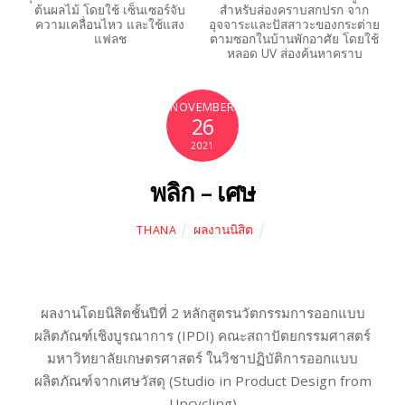
ต้นผลไม้ โดยใช้ เซ็นเซอร์จับ
สำหรับส่องคราบสกปรก จาก
ความเคลื่อนไหว และใช้แสง
อุจจาระและปัสสาวะของกระต่าย
แฟลช
ตามซอกในบ้านพักอาศัย โดยใช้
หลอด UV ส่องค้นหาคราบ
NOVEMBER
26
2021
พลิก – เศษ
ผลงานนิสิต
THANA
ผลงานโดยนิสิตชั้นปีที่ 2 หลักสูตรนวัตกรรมการออกแบบ
ผลิตภัณฑ์เชิงบูรณาการ (IPDI) คณะสถาปัตยกรรมศาสตร์
มหาวิทยาลัยเกษตรศาสตร์ ในวิชาปฏิบัติการออกแบบ
ผลิตภัณฑ์จากเศษวัสดุ (Studio in Product Design from
Upcycling)