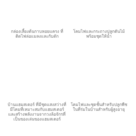
กล่องเลี้ยงต้นกาบหอยแครง ที่
โคมไฟและกระถางปลูกตันไม้
ติดไฟล่อแมลงและกับดัก
พร้อมชุดให้น้ำ
บ้านแฮมสเตอร์ ที่มีชุดแสงสว่างที่
โคมไฟและชุดชั้นสำหรับปลูกพืช
มีโคมที่เหมาะสมกับแฮมสเตอร์
ในที่ร่มในบ้านสำหรับผู้สูงอายุ
และสร้างพลังงานจากวงล้อจักรที่
เป็นของเล่นของแฮมสเตอร์