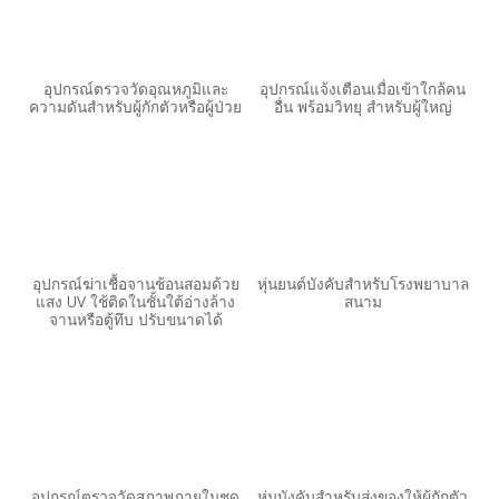
อุปกรณ์ตรวจวัดอุณหภูมิและ
อุปกรณ์แจ้งเตือนเมื่อเข้าใกล้คน
ความดันสำหรับผู้กักตัวหรือผู้ป่วย
อื่น พร้อมวิทยุ สำหรับผู้ใหญ่
อุปกรณ์ฆ่าเชื้อจานช้อนสอมด้วย
หุ่นยนต์บังคับสำหรับโรงพยาบาล
แสง UV ใช้ติดในชั้นใต้อ่างล้าง
สนาม
จานหรือตู้ทึบ ปรับขนาดได้
อุปกรณ์ตรวจวัดสภาพภายในชุด
หุ่นบังคับสำหรับส่งของให้ผู้กักตัว