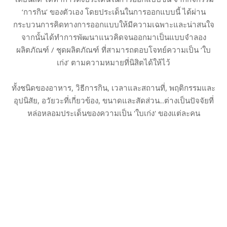
‘การกิน’ ของตัวเอง โดยประเด็นในการออกแบบนี้ ได้ผ่าน
กระบวนการคิดทางการออกแบบให้มีความเฉพาะและน่าสนใจ
จากนั้นได้ทำการพัฒนาแนวคิดจนออกมาเป็นแบบจำลอง
ผลิตภัณฑ์ / ชุดผลิตภัณฑ์ ที่สามารถตอบโจทย์ความเป็น ‘ใบ
เก่ง’ ตามความหมายที่นิสิตได้ให้ไว้
ทั้งชนิดของอาหาร, วิธีการกิน, เวลาและสถานที่, พฤติกรรมและ
อุปนิสัย, อวัยวะที่เกี่ยวข้อง, ขนาดและสัดส่วน...ต่างเป็นปัจจัยที่
หล่อหลอมประเด็นของความเป็น 'ใบเก่ง' ของแต่ละคน