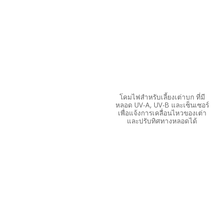
โคมไฟสำหรับเลี้ยงเต่าบก ที่มี
หลอด UV-A, UV-B และเซ็นเซอร์
เพื่อแจ้งการเคลื่อนไหวของเต่า
และปรับทิศทางหลอดได้