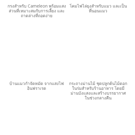
กรงสำหรับ Cameleon พร้อมแสง
โคมไฟไล่ยุงสำหรับแมว และเป็น
ส่วนที่เหมาะสมกับการเลี้ยง และ
ที่นอนแมว
ถาดล่างที่ถอดง่าย
บ้านแมวกำจัดหมัด จากแสงไฟ
กระถางม่านไม้ ชุดปลูกต้นไม้ดอก
อินฟราเรด
ในร่มสำหรับร้านอาหาร โดยมี
ม่านบังแสงและสร้างบรรยากาศ
ในช่วงกลางคืน