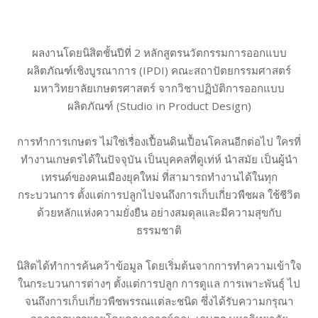
ผลงานโดยนิสิตชั้นปีที่ 2 หลักสูตรนวัตกรรมการออกแบบ
ผลิตภัณฑ์เชิงบูรณาการ (IPDI) คณะสถาปัตยกรรมศาสตร์
มหาวิทยาลัยเกษตรศาสตร์ จากวิชาปฏิบัติการออกแบบ
ผลิตภัณฑ์ (Studio in Product Design)
การทำการเกษตร ไม่ใช่เรื่องเปื้อนดินเปื้อนโคลนอีกต่อไป ใครที่
ทำงานเกษตรได้ในปัจจุบัน เป็นบุคคลที่ดูเท่ห์ นำสมัย เป็นผู้นำ
เทรนด์ของคนเมืองยุคใหม่ ที่สามารถทำงานได้ในทุก
กระบวนการ ตั้งแต่การปลูกไปจนถึงการเก็บเกี่ยวพืชผล ใช้ชีวิต
ด้วยหลักแห่งความยั่งยืน อย่างสมดุลและมีความสุขกับ
ธรรมชาติ
นิสิตได้ทำการค้นคว้าข้อมูล โดยเริ่มต้นจากการทำความเข้าใจ
ในกระบวนการต่างๆ ตั้งแต่การปลูก การดูแล การเพาะพันธุ์ ไป
จนถึงการเก็บเกี่ยวพืชพรรณแต่ละชนิด ซึ่งได้รับความกรุณา