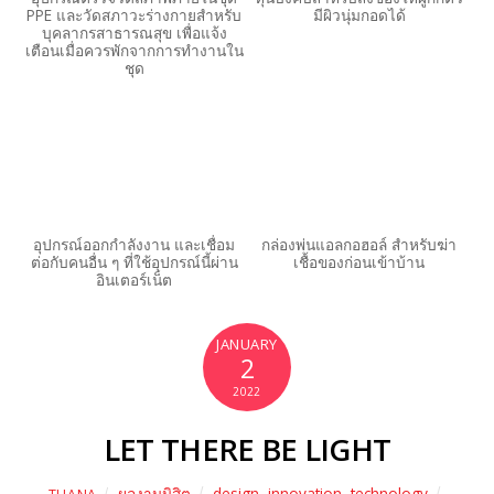
PPE และวัดสภาวะร่างกายสำหรับ
มีผิวนุ่มกอดได้
บุคลากรสาธารณสุข เพื่อแจ้ง
เตือนเมื่อควรพักจากการทำงานใน
ชุด
อุปกรณ์ออกกำลังงาน และเชื่อม
กล่องพ่นแอลกอฮอล์ สำหรับฆ่า
ต่อกับคนอื่น ๆ ที่ใช้อุปกรณ์นี้ผ่าน
เชื้อของก่อนเข้าบ้าน
อินเตอร์เน็ต
JANUARY
2
2022
LET THERE BE LIGHT
ผลงานนิสิต
design
,
innovation
,
technology