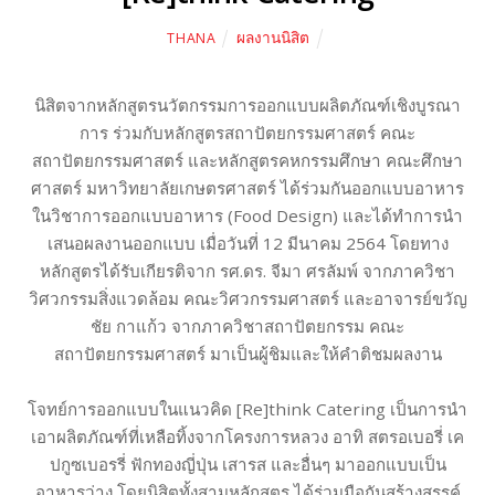
ผลงานนิสิต
THANA
นิสิตจากหลักสูตรนวัตกรรมการออกแบบผลิตภัณฑ์เชิงบูรณา
การ ร่วมกับหลักสูตรสถาปัตยกรรมศาสตร์ คณะ
สถาปัตยกรรมศาสตร์ และหลักสูตรคหกรรมศึกษา คณะศึกษา
ศาสตร์ มหาวิทยาลัยเกษตรศาสตร์ ได้ร่วมกันออกแบบอาหาร
ในวิชาการออกแบบอาหาร (Food Design) และได้ทำการนำ
เสนอผลงานออกแบบ เมื่อวันที่ 12 มีนาคม 2564 โดยทาง
หลักสูตรได้รับเกียรติจาก รศ.ดร. จีมา ศรลัมพ์ จากภาควิชา
วิศวกรรมสิ่งแวดล้อม คณะวิศวกรรมศาสตร์ และอาจารย์ขวัญ
ชัย กาแก้ว จากภาควิชาสถาปัตยกรรม คณะ
สถาปัตยกรรมศาสตร์ มาเป็นผู้ชิมและให้คำติชมผลงาน
โจทย์การออกแบบในแนวคิด [Re]think Catering เป็นการนำ
เอาผลิตภัณฑ์ที่เหลือทิ้งจากโครงการหลวง อาทิ สตรอเบอรี่ เค
ปกูซเบอรรี่ ฟักทองญี่ปุ่น เสารส และอื่นๆ มาออกแบบเป็น
อาหารว่าง โดยนิสิตทั้งสามหลักสูตร ได้ร่วมมือกันสร้างสรรค์