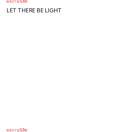
ผลงานนิสิต
LET THERE BE LIGHT
ผลงานนิสิต