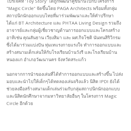
โปรเจคท์ 'Toy Story' ได้ถูกพัฒนาคู่ขนานไปกับโครงการ
"Magic Circle" จัดขึ้นโดย PAGA Architects พร้อมทั้งกลุ่ม
สถาปนิกนักออกแบบไทยที่มาร่วมพัฒนาและให้คำปรึกษา
ได้แก่ BT Architecture และ PHTAA Living Design รวมถึง
อาจารย์และกลุ่มผู้เชี่ยวชาญด้านการออกแบบและโครงสร้าง
อาทิเช่น คุณสันธาน เวียงสิมา และ ผศ.กิจโชติ นันทนสิริวิกรม
ซึ่งได้มาร่วมแบ่งปัน ทุ่มเทแรงกายแรงใจ ทำการออกแบบและ
สร้างสนามเด็กเล่นให้กับโรงเรียนบ้านวังรี และโรงเรียนบ้าน
หนองแก อำเภอวัฒนานคร จังหวัดสระแก้ว
นอกจากการนำของเล่นที่ได้ทำการออกแบบและสร้างขึ้น ไปส่ง
มอบและนำไปให้เด็กๆได้ทดลองเล่นจริงแล้ว นิสิต IPDI ยังได้
ช่วยลงมือสร้างสนามเด็กเล่นร่วมกับกลุ่มสถาปนิกนักออกแบบ
และนิสิตนักศึกษาจากมหาวิทยาลัยอื่นๆ ในโครงการ Magic
Circle อีกด้วย