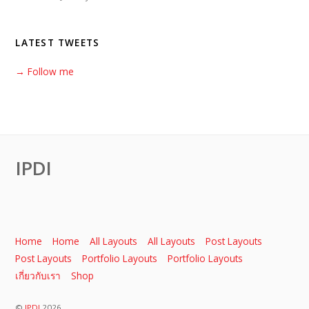
LATEST TWEETS
→ Follow me
IPDI
Home
Home
All Layouts
All Layouts
Post Layouts
Post Layouts
Portfolio Layouts
Portfolio Layouts
เกี่ยวกับเรา
Shop
©
IPDI
2026