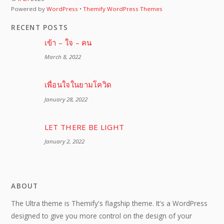
Powered by
WordPress
•
Themify WordPress Themes
RECENT POSTS
เข้า – ใจ – คน
March 8, 2022
เพื่อนใจในยามโควิด
January 28, 2022
LET THERE BE LIGHT
January 2, 2022
ABOUT
The Ultra theme is Themify's flagship theme. It's a WordPress
designed to give you more control on the design of your